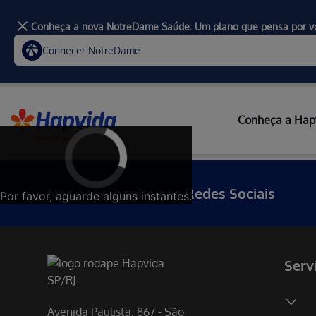
Conheça a nova NotreDame Saúde. Um plano que pensa por v
Conhecer NotreDame
Conheça a Hap
Nos acompanhe nas Redes Sociais
Por favor, aguarde alguns instantes.
Serv
Avenida Paulista, 867 - São