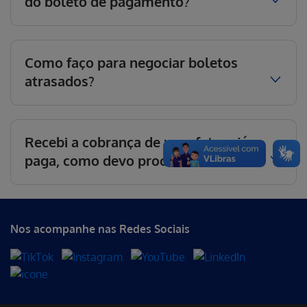
do boleto de pagamento?
Como faço para negociar boletos
atrasados?
Recebi a cobrança de uma fatura já
paga, como devo proceder?
Nos acompanhe nas Redes Sociais