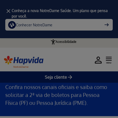
Conheça a nova NotreDame Saúde. Um plano que pensa
por você.
Conhecer NotreDame
Acessibilidade
2 via de boleto
Home
2ª Via de Boletos
MENU
Seja cliente
Confira nossos canais oficiais e saiba como
solicitar a 2ª via de boletos para Pessoa
Física (PF) ou Pessoa Jurídica (PME).