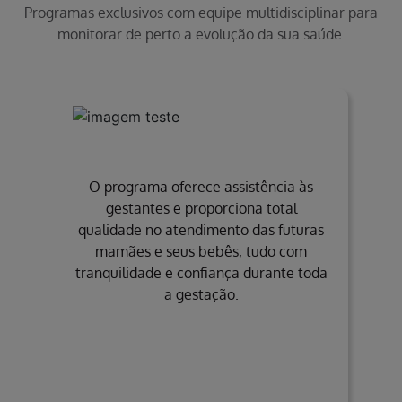
Programas exclusivos com equipe multidisciplinar para
monitorar de perto a evolução da sua saúde.
O programa oferece assistência às
gestantes e proporciona total
qualidade no atendimento das futuras
mamães e seus bebês, tudo com
tranquilidade e confiança durante toda
a gestação.