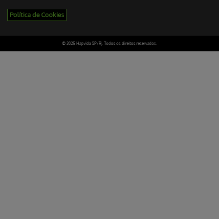
Política de Cookies
© 2025 Hapvida SP/RJ. Todos os direitos reservados.