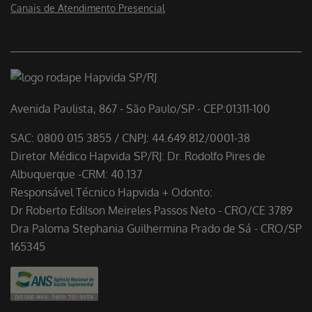
Canais de Atendimento Presencial
Avenida Paulista, 867 - São Paulo/SP - CEP:01311-100
SAC: 0800 015 3855 / CNPJ: 44.649.812/0001-38
Diretor Médico Hapvida SP/RJ: Dr. Rodolfo Pires de
Albuquerque -CRM: 40.137
Responsável Técnico Hapvida + Odonto:
Dr Roberto Edilson Meireles Passos Neto - CRO/CE 3789
Dra Paloma Stephania Guilhermina Prado de Sá - CRO/SP
165345