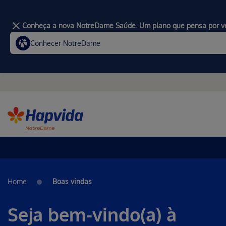
Conheça a nova NotreDame Saúde. Um plano que pensa por v
Conhecer NotreDame
Home
Boas vindas
Seja bem-vindo(a) à