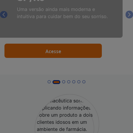
Uma versão ainda mais moderna e
intuitiva para cuidar bem do seu sorriso.
Previous
N
Acesse