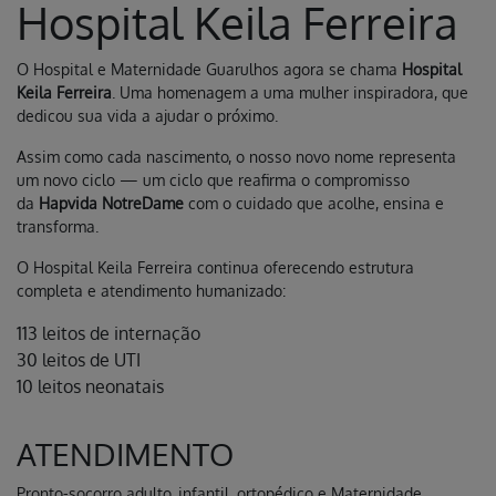
Hospital Keila Ferreira
O Hospital e Maternidade Guarulhos agora se chama
Hospital
Keila Ferreira
. Uma homenagem a uma mulher inspiradora, que
dedicou sua vida a ajudar o próximo.
Assim como cada nascimento, o nosso novo nome representa
um novo ciclo — um ciclo que reafirma o compromisso
da
Hapvida NotreDame
com o cuidado que acolhe, ensina e
transforma.
O Hospital Keila Ferreira continua oferecendo estrutura
completa e atendimento humanizado:
113 leitos de internação
30 leitos de UTI
10 leitos neonatais
ATENDIMENTO
Pronto-socorro adulto, infantil, ortopédico e Maternidade.