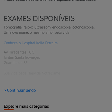
EXAMES DISPONÍVEIS
Tomografia, raio-x, ultrassom, endoscopia, colonoscopia.
Um novo nome, o mesmo amor pela vida.
Conheça o Hospital Keila Ferreira
Av. Tiradentes, 1015
Jardim Santa Edwirges
Guarulhos - SP
Sua vida pede Hapvida NotreDame
> Continuar lendo
Explore mais categorias