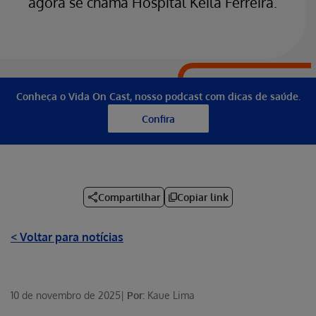
agora se chama Hospital Keila Ferreira.
Conheça o Vida On Cast, nosso podcast com dicas de saúde.
Confira
Compartilhar
Copiar link
< Voltar para notícias
10 de novembro de 2025
|
Por:
Kaue Lima