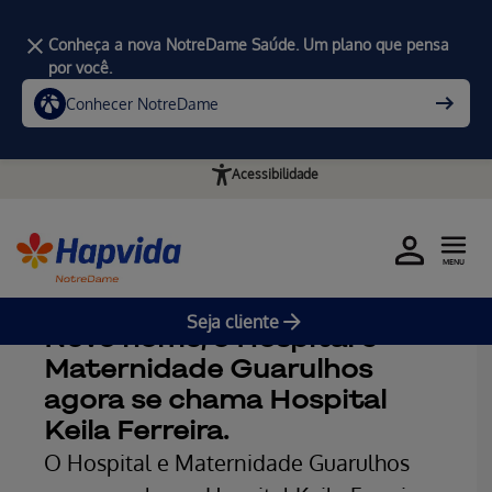
Conheça a nova NotreDame Saúde. Um plano que pensa
por você.
Conhecer NotreDame
Acessibilidade
MENU
Home
Notícias
Seja cliente
Novo nome, o Hospital e
Maternidade Guarulhos
agora se chama Hospital
Keila Ferreira.
O Hospital e Maternidade Guarulhos