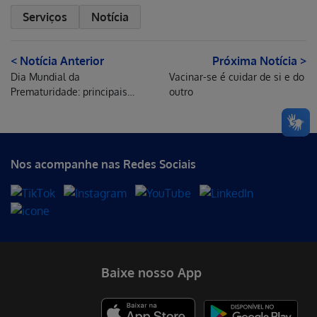
Serviços
Notícia
< Notícia Anterior
Próxima Notícia >
Dia Mundial da
Vacinar-se é cuidar de si e do
Prematuridade: principais
outro
causas e como prevenir
Nos acompanhe nas Redes Sociais
Baixe nosso App